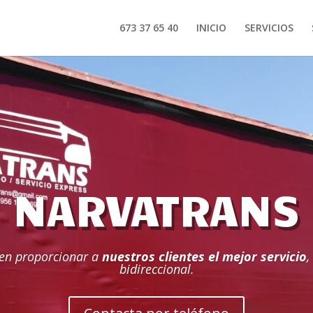
673 37 65 40
INICIO
SERVICIOS
NARVATRANS
 en proporcionar a
nuestros clientes el mejor servicio
,
bidireccional.