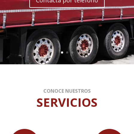
Contacta por teléfono
CONOCE NUESTROS
SERVICIOS