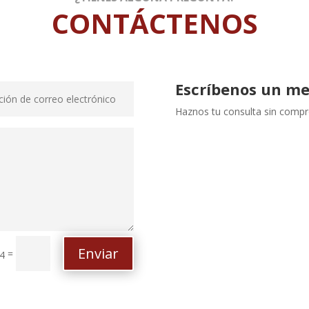
CONTÁCTENOS
Escríbenos un me
Haznos tu consulta sin compr
Enviar
=
 4